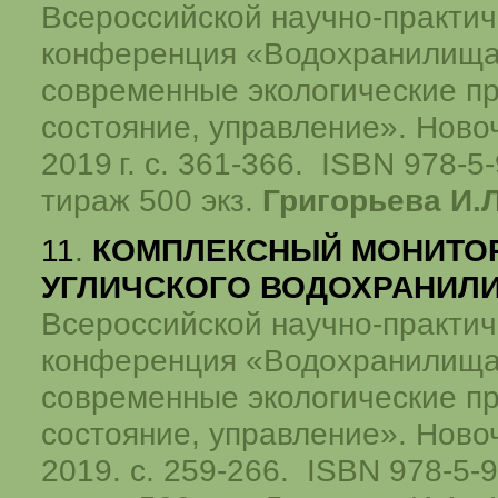
Всероссийской научно-практич
конференция «Водохранилища
современные экологические п
состояние, управление». Новоч
2019 г.
с. 361-366.
ISBN
978-5-
тираж 500 экз.
Григорьева И.Л
11
.
КОМПЛЕКСНЫЙ МОНИТО
УГЛИЧСКОГО ВОДОХРАНИ
Всероссийской научно-практич
конференция «Водохранилища
современные экологические п
состояние, управление». Новоч
2019. с. 259-266.
ISBN
978-5-9