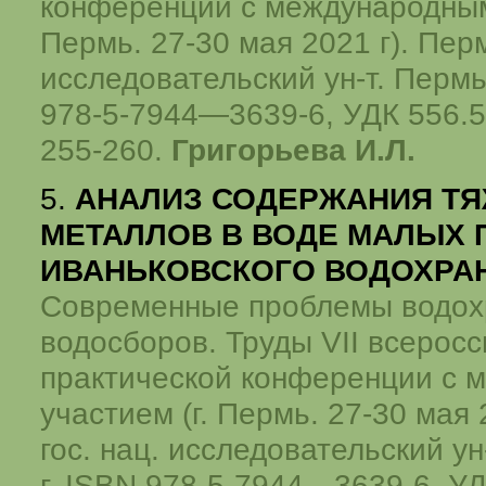
конференции с международным 
Пермь. 27-30 мая 2021 г). Перм
исследовательский ун-т. Пермь,
978-5-7944—3639-6, УДК 556.55
255-260.
Григорьева И.Л.
5.
АНАЛИЗ СОДЕРЖАНИЯ Т
МЕТАЛЛОВ В ВОДЕ МАЛЫХ 
ИВАНЬКОВСКОГО ВОДОХР
Современные проблемы водох
водосборов. Труды VII всеросс
практической конференции с 
участием (г. Пермь. 27-30 мая 
гос. нац. исследовательский ун
г.,ISBN 978-5-7944—3639-6, У