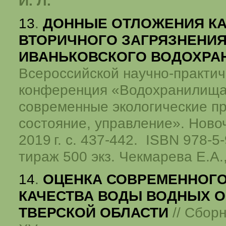
И. Л.
13
.
ДОННЫЕ ОТЛОЖЕНИЯ КА
ВТОРИЧНОГО ЗАГРЯЗНЕНИ
ИВАНЬКОВСКОГО ВОДОХР
Всероссийской научно-практич
конференция «Водохранилища
современные экологические п
состояние, управление». Новоч
2019 г.
с. 437-442.
ISBN
978-5-
тираж 500 экз. Чекмарева Е.А.
14
.
ОЦЕНКА СОВРЕМЕННОГО
КАЧЕСТВА ВОДЫ ВОДНЫХ 
ТВЕРСКОЙ ОБЛАСТИ
// Сбор