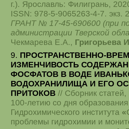
г.). Ярославль: Филигрань, 202
ISSN: 978-5-9065263-4-7. экз. 
ГРАНТ № 17-45-690600 (при 
администрации Тверской обла
Чекмарева Е.А.,
Григорьева И
9.
ПРОСТРАНСТВЕННО-ВРЕ
ИЗМЕНЧИВОСТЬ СОДЕРЖАН
ФОСФАТОВ В ВОДЕ ИВАНЬ
ВОДОХРАНИЛИЩА И ЕГО О
ПРИТОКОВ
// Сборник статей
100-летию со дня образования
Гидрохимического института
«
проблемы гидрохимии и монит