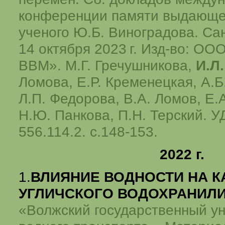
конференции памяти выдающег
ученого Ю.Б. Виноградова. Сан
14 октября
2023 г.
Изд-во: ООО
ВВМ». М.Г. Гречушникова,
И.Л
Ломова, Е.Р. Кременецкая, А.Б
Л.П. Федорова, В.А. Ломов, Е.
Н.Ю. Панкова, П.Н. Терский. УД
556.114.2. с.148-153.
2022 г.
1.
ВЛИЯНИЕ ВОДНОСТИ НА К
УГЛИЧСКОГО ВОДОХРАНИЛ
«Волжский государственный у