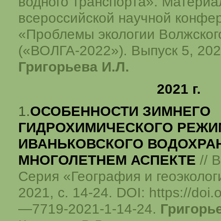
водного транспорта». Материа
всероссийской научной конф
«Проблемы экологии Волжског
(«ВОЛГА-2022»). Выпуск 5,
202
Григорьева И.Л.
2021 г.
1.
ОСОБЕННОСТИ ЗИМНЕГО
ГИДРОХИМИЧЕСКОГО РЕЖИ
ИВАНЬКОВСКОГО ВОДОХРА
МНОГОЛЕТНЕМ АСПЕКТЕ
// 
Серия «География и геоэкологи
2021, с. 14-24. DOI: https://doi
—7719-2021-1-14-24.
Григорье