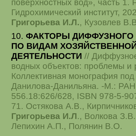
поверхностных вод», часть 1. 
Гидрохимический институт, 202
Григорьева И.Л.
, Кузовлев В.
10.
ФАКТОРЫ ДИФФУЗНОГО 
ПО ВИДАМ ХОЗЯЙСТВЕННО
ДЕЯТЕЛЬНОСТИ
// Диффузное
водных объектов: проблемы и
Коллективная монография под 
Данилова-Данильяна. -М.: РАН,
556.18:626/628, ISBN 978-5-90
71. Остякова А.В., Кирпичников
Григорьева И.Л
., Волкова З.В
Лепихин А.П., Полянин В.О.