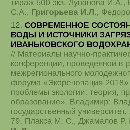
тираж 500 экз. Лупанова И.А.,
С.А.,
Григорьева И.Л.,
Федоро
12.
СОВРЕМЕННОЕ СОСТОЯН
ВОДЫ И ИСТОЧНИКИ ЗАГРЯ
ИВАНЬКОВСКОГО ВОДОХР
// Материалы научно-практиче
конференции, проведенной в 
межрегионального молодежного
форума «Экореновация-2018»
проблемы экологии: теория, пр
образование». Владимир: Вла
государственный университет, 2
79. Плакса М. С., Джамалов Р. 