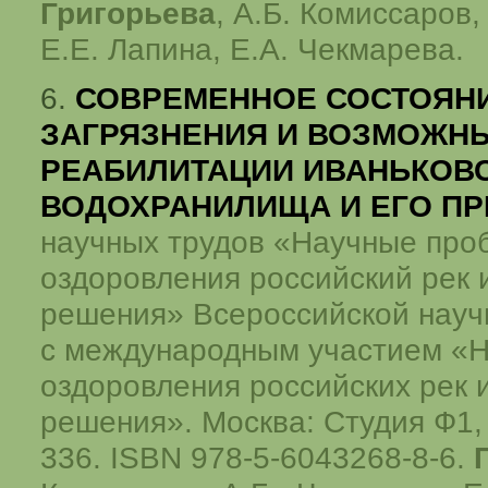
Григорьева
, А.Б. Комиссаров,
Е.Е. Лапина,
Е.А. Чекмарева.
6.
СОВРЕМЕННОЕ СОСТОЯНИ
ЗАГРЯЗНЕНИЯ И ВОЗМОЖНЫ
РЕАБИЛИТАЦИИ ИВАНЬКОВ
ВОДОХРАНИЛИЩА И ЕГО П
научных трудов «Научные про
оздоровления российский рек и
решения» Всероссийской науч
с международным участием «
оздоровления российских рек и
решения». Москва: Студия Ф1, 
336. ISBN 978-5-6043268-8-6.