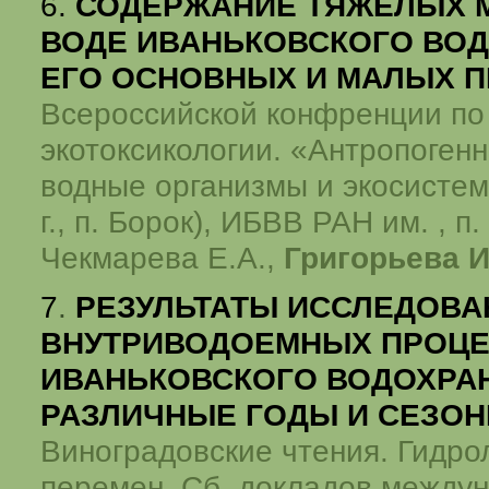
6.
СОДЕРЖАНИЕ ТЯЖЕЛЫХ 
ВОДЕ ИВАНЬКОВСКОГО ВО
ЕГО ОСНОВНЫХ И МАЛЫХ 
Всероссийской конфренции по
экотоксикологии. «Антропоген
водные организмы и экосистем
г., п. Борок), ИБВВ РАН им. , п.
Чекмарева Е.А.,
Григорьева И
7
.
РЕЗУЛЬТАТЫ ИССЛЕДОВА
ВНУТРИВОДОЕМНЫХ ПРОЦ
ИВАНЬКОВСКОГО ВОДОХРА
РАЗЛИЧНЫЕ ГОДЫ И СЕЗО
Виноградовские чтения. Гидрол
перемен. Сб. докладов между