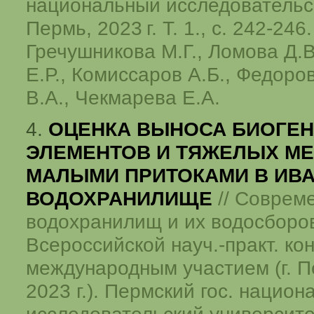
национальный исследовательс
Пермь,
2023 г.
Т. 1., с. 242-246
Гречушникова М.Г., Ломова Д.
Е.Р., Комиссаров А.Б., Федоро
В.А., Чекмарева Е.А.
4.
ОЦЕНКА ВЫНОСА БИОГЕ
ЭЛЕМЕНТОВ И ТЯЖЕЛЫХ М
МАЛЫМИ ПРИТОКАМИ В ИВ
ВОДОХРАНИЛИЩЕ
// Соврем
водохранилищ и их водосборов
Всероссийской науч.-практ. кон
международным участием (г. П
2023 г.). Пермский гос. нацио