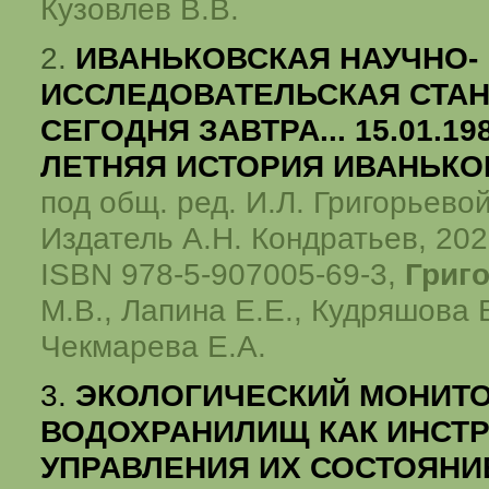
Кузовлев В.В.
2.
ИВАНЬКОВСКАЯ НАУЧНО-
ИССЛЕДОВАТЕЛЬСКАЯ СТАН
СЕГОДНЯ ЗАВТРА... 15.01.1981
ЛЕТНЯЯ ИСТОРИЯ ИВАНЬКО
под общ. ред. И.Л. Григорьево
Издатель А.Н. Кондратьев, 2021
ISBN 978-5-907005-69-3,
Григо
М.В., Лапина Е.Е., Кудряшова В
Чекмарева Е.А.
3.
ЭКОЛОГИЧЕСКИЙ МОНИТ
ВОДОХРАНИЛИЩ КАК ИНСТ
УПРАВЛЕНИЯ ИХ СОСТОЯНИ