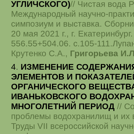
УГЛИЧСКОГО)
// Чистая вода 
Международный научно-практи
симпозиум и выставка. Сборни
20 мая 2021 г., г. Екатеринбург
556.55+504.06. с.105-111.Лупа
Крутенко С.А.,
Григорьева И.Л
4
.
ИЗМЕНЕНИЕ СОДЕРЖАНИ
ЭЛЕМЕНТОВ И ПОКАЗАТЕЛЕ
ОРГАНИЧЕСКОГО ВЕЩЕСТВА
ИВАНЬКОВСКОГО ВОДОХРА
МНОГОЛЕТНИЙ ПЕРИОД
// С
проблемы водохранилищ и их 
Труды VII всероссийской науч