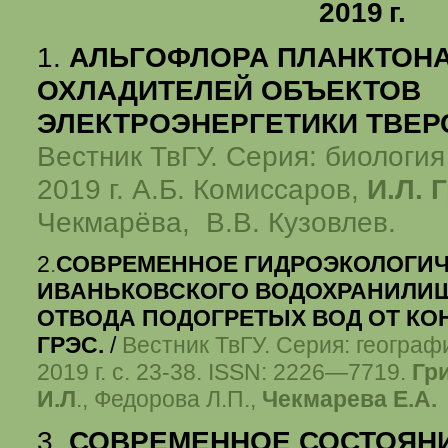
2019 г.
1.
АЛЬГОФЛОРА ПЛАНКТОНА
ОХЛАДИТЕЛЕЙ ОБЪЕКТОВ
ЭЛЕКТРОЭНЕРГЕТИКИ ТВЕР
Вестник ТвГУ. Серия: биология
2019 г. А.Б. Комиссаров,
И.Л. 
Чекмарёва, В.В. Кузовлев.
2
.
СОВРЕМЕННОЕ ГИДРОЭКОЛОГИЧ
ИВАНЬКОВСКОГО ВОДОХРАНИЛИЩ
ОТВОДА ПОДОГРЕТЫХ ВОД ОТ К
ГРЭС.
/
Вестник ТвГУ. Серия: географи
2019 г. с. 23-38. ISSN: 2226—7719.
Гр
И.Л
., Федорова Л.П.,
Чекмарева Е.А.
3
.
СОВРЕМЕННОЕ СОСТОЯНИ