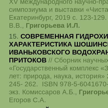
XV международного научно-пр
симпозиума и выставки «Чиста
Екатеринбург, 2019 с. 123-129.
В.В.,
Григорьева И.Л.
15.
СОВРЕМЕННАЯ ГИДРОХ
ХАРАКТЕРИСТИКА ШОШИНС
ИВАНЬКОВСКОГО ВОДОХРА
ПРИТОКОВ
// Сборник научны
«Государственный комплекс «
лет: природа, наука, история»
245- 262.
ISBN
978-5-6041670-
экз. Комиссаров А.Б.,
Григорье
Егоров С.А.