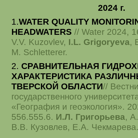
2024 г.
1.
WATER QUALITY MONITORI
HEADWATERS
// Water 2024, 16
V.V. Kuzovlev,
I.L. Grigoryeva
,
M. Schletterer.
2.
СРАВНИТЕЛЬНАЯ ГИДРО
ХАРАКТЕРИСТИКА РАЗЛИЧН
ТВЕРСКОЙ ОБЛАСТИ
// Вестн
государственного университет
«География и геоэкология». 20
556.555.6.
И.Л. Григорьева
, А
В.В. Кузовлев, Е.А. Чекмарева.