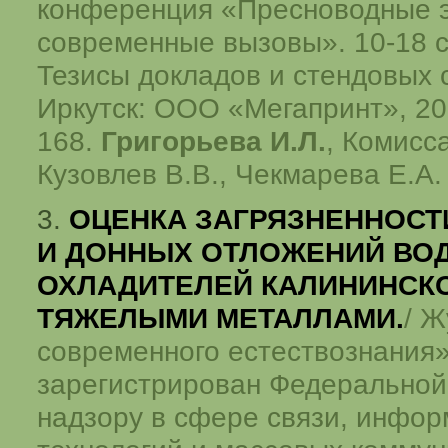
конференция «Пресноводные 
современные вызовы». 10-18 
Тезисы докладов и стендовых
Иркутск: ООО «Мегапринт», 201
168.
Григорьева И.Л.
, Комисса
Кузовлев В.В., Чекмарева Е.А.
3.
ОЦЕНКА ЗАГРЯЗНЕННОСТ
И ДОННЫХ ОТЛОЖЕНИЙ ВО
ОХЛАДИТЕЛЕЙ КАЛИНИНСК
ТЯЖЕЛЫМИ МЕТАЛЛАМИ.
/ Ж
современного естествознани
зарегистрирован Федеральной
надзору в сфере связи, инфо