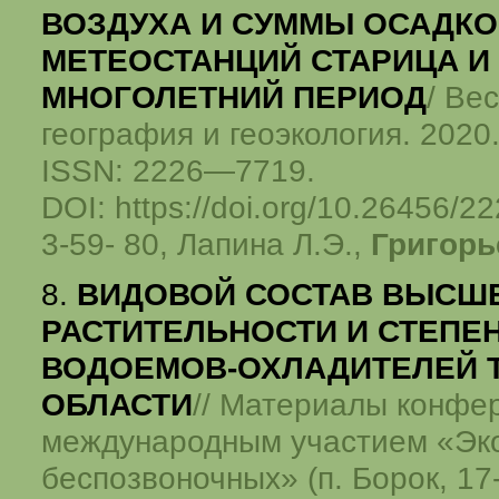
ВОЗДУХА И СУММЫ ОСАДК
МЕТЕОСТАНЦИЙ СТАРИЦА И 
МНОГОЛЕТНИЙ ПЕРИОД
/ Ве
география и геоэкология. 2020.
ISSN: 2226—7719.
DOI
:
https://doi.org/10.26456/
3-59-
80, Лапина Л.Э.,
Григорь
8.
ВИДОВОЙ СОСТАВ ВЫСШ
РАСТИТЕЛЬНОСТИ И СТЕПЕ
ВОДОЕМОВ-ОХЛАДИТЕЛЕЙ 
ОБЛАСТИ
// Материалы конфе
международным участием «Эк
беспозвоночных» (п. Борок, 17