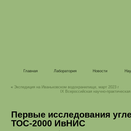
Главная
Лаборатория
Новости
Нау
«
Экспедиция на Иваньковском водохранилище, март 2023 г
IX Всероссийская научно-практическа
Первые исследования угле
ТОС-2000 ИвНИС