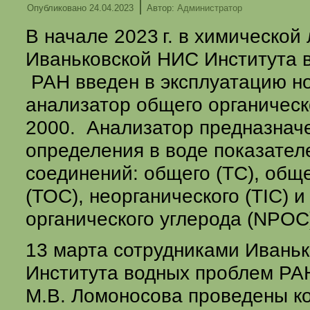
|
Опубликовано
24.04.2023
Автор:
Администратор
В начале
2023 г.
в химической 
Иваньковской НИС Института 
РАН введен в эксплуатацию н
анализатор общего органическ
2000. Анализатор предназнач
определения в воде показател
соединений: общего (ТС), обще
(ТОС), неорганического (TIC) и
органического углерода (NPOC
13 марта сотрудниками Ивань
Института водных проблем РА
М.В. Ломоносова проведены к