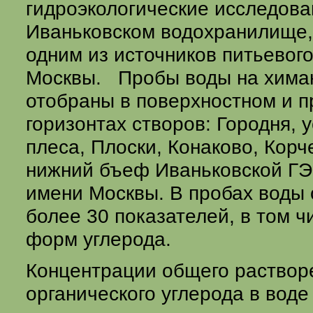
гидроэкологические исследова
Иваньковском водохранилище,
одним из источников питьевого
Москвы. Пробы воды на хима
отобраны в поверхностном и 
горизонтах створов: Городня, 
плеса, Плоски, Конаково, Корч
нижний бъеф Иваньковской ГЭС
имени Москвы. В пробах воды
более 30 показателей, в том ч
форм углерода.
Концентрации общего раствор
органического углерода в вод