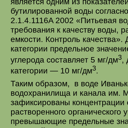
является одним из показателе
бутилированной воды согласн
2.1.4.1116A 2002 «Питьевая во
требования к качеству воды, 
емкости. Контроль качества».
категории предельное значени
3
углерода составляет 5 мг/дм
,
3
категории — 10 мг/дм
.
Таким образом, в воде Иваньк
водохранилища и канала им. 
зафиксированы концентрации
растворенного органического 
превышающие предельные зна