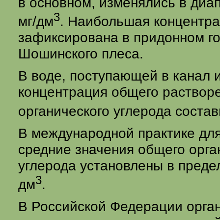
в основном, изменялись в диап
3
мг/дм
. Наибольшая концентра
зафиксирована в придонном го
Шошинского плеса.
В воде, поступающей в канал 
концентрация общего раствор
органического углерода состав
В международной практике дл
средние значения общего орга
углерода установлены в предел
3
дм
.
В Российской Федерации орган