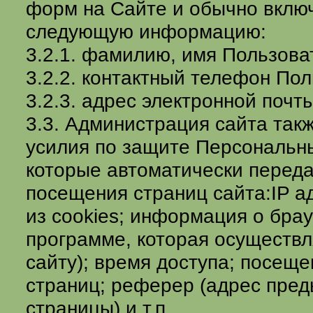
форм на Сайте и обычно вклю
следующую информацию:
3.2.1. фамилию, имя Пользова
3.2.2. контактный телефон Пол
3.2.3. адрес электронной почты 
3.3. Администрация сайта так
усилия по защите Персональн
которые автоматически переда
посещения страниц сайта:IP 
из cookies; информация о брау
программе, которая осуществл
сайту); время доступа; посещ
страниц; реферер (адрес пре
страницы) и т.п.