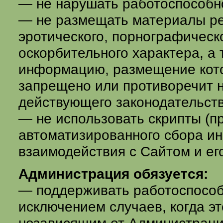
— не нарушать работоспособн
— не размещать материалы ре
эротического, порнографическ
оскорбительного характера, а
информацию, размещение кот
запрещено или противоречит 
действующего законодательст
— не использовать скрипты (п
автоматизированного сбора и
взаимодействия с Сайтом и е
Администрация обязуется:
— поддерживать работоспособ
исключением случаев, когда э