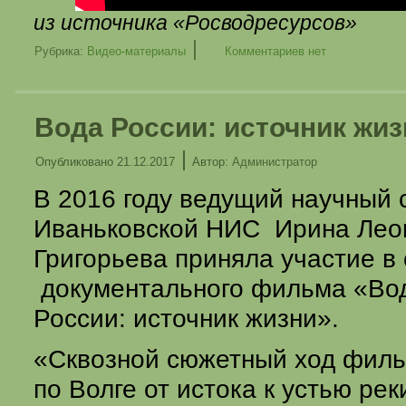
из источника «
Росводресурсов
»
|
Рубрика:
Видео-материалы
Комментариев нет
Вода России: источник жиз
|
Опубликовано
21.12.2017
Автор:
Администратор
В 2016 году ведущий научный 
Иваньковской НИС
Ирина Лео
Григорьева
приняла участие в
документального фильма «Во
России: источник жизни».
«Сквозной сюжетный ход филь
по Волге от истока к устью рек