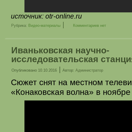
источник:
otr-online.ru
|
Рубрика:
Видео-материалы
Комментариев нет
Иваньковская научно-
исследовательская станци
|
Опубликовано
10.10.2016
Автор:
Администратор
Сюжет снят на местном телев
«Конаковская волна» в ноябре 