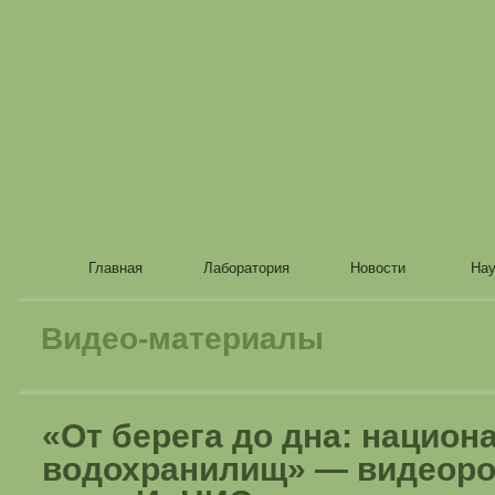
Главная
Лаборатория
Новости
Нау
Видео-материалы
«От берега до дна: национ
водохранилищ» — видеоро