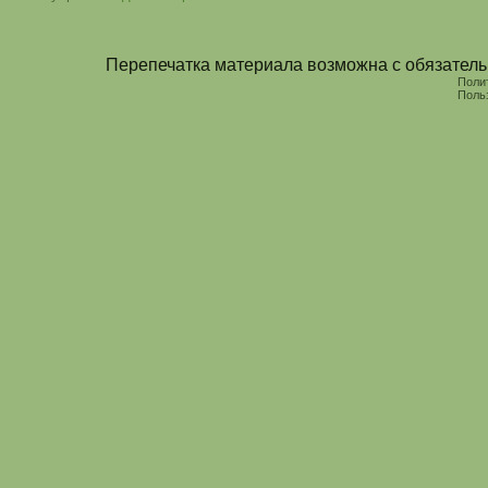
Перепечатка материала возможна с обязательн
Поли
Поль