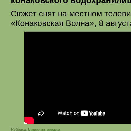
конаковского водохранили
Сюжет снят на местном телев
«Конаковская Волна», 8 августа
Рубрика:
Видео-материалы