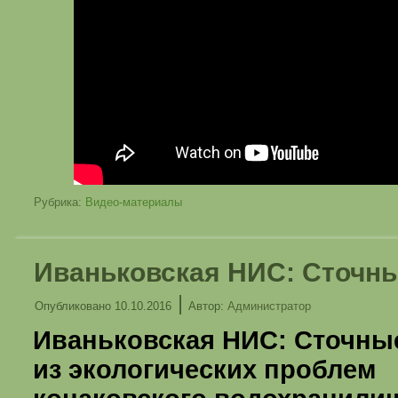
Рубрика:
Видео-материалы
Иваньковская НИС: Сточн
|
Опубликовано
10.10.2016
Автор:
Администратор
Иваньковская НИС: Сточны
из экологических проблем