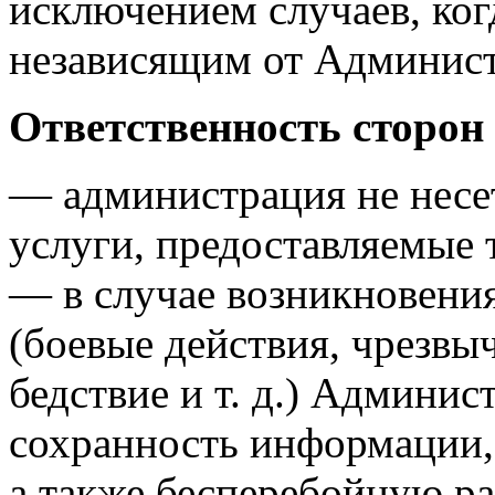
исключением случаев, ког
независящим от Админис
Ответственность сторон
— администрация не несет
услуги, предоставляемые
— в случае возникновени
(боевые действия, чрезвы
бедствие и т. д.) Админис
сохранность информации,
а также бесперебойную р