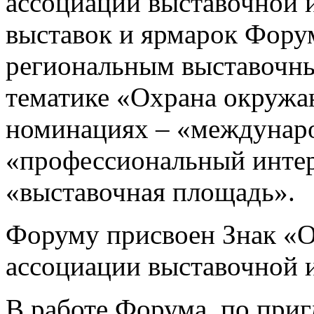
ассоциации выставочной 
выставок и ярмарок Фору
региональным выставочн
тематике «Охрана окружа
номинациях – «междунаро
«профессиональный интер
«выставочная площадь».
Форуму присвоен Знак «
ассоциации выставочной 
В работе Форума, по пр