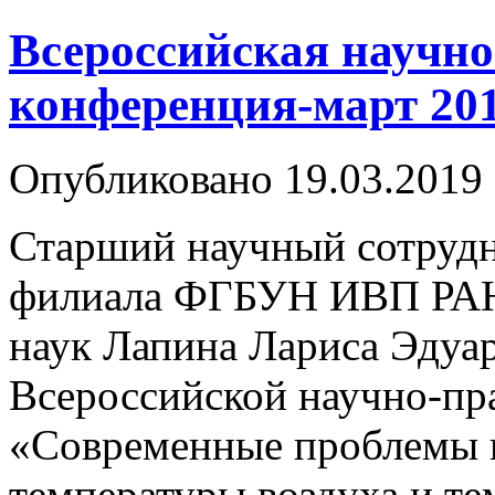
Всероссийская научн
конференция-март 201
Опубликовано
19.03.2019
Старший научный сотруд
филиала ФГБУН ИВП РАН,
наук Лапина Лариса Эдуар
Всероссийской научно-пр
«Современные проблемы 
температуры воздуха и т