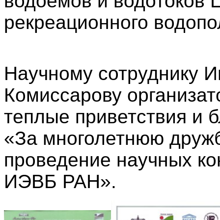
водоемов и водотоков
рекреационного водопо
Научному сотруднику И
Комиссарову организа
теплые приветствия и 
«За многолетнюю дружб
проведение научных ко
ИЭВБ РАН».