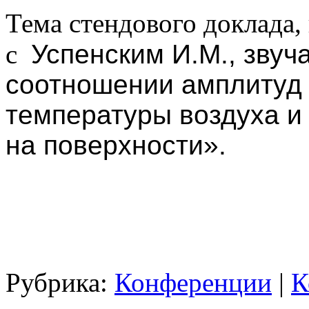
Тема стендового доклада,
с
Успенским И.М., зву
соотношении амплитуд 
температуры воздуха и
на поверхности».
Рубрика:
Конференции
|
К