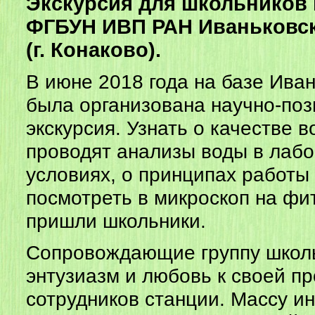
Экскурсия для школьников
ФГБУН ИВП РАН Иваньковс
(г. Конаково).
В июне 2018 года на базе Ива
была организована научно-по
экскурсия. Узнать о качестве в
проводят анализы воды в лаб
условиях, о принципах работы
посмотреть в микроскоп на фи
пришли школьники.
Сопровождающие группу школ
энтузиазм и любовь к своей п
сотрудников станции. Массу и