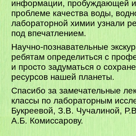
информации, пробуждающей и
проблеме качества воды, водн
лабораторной химии узнали ре
под впечатлением.
Научно-познавательные экскур
ребятам определиться с проф
и просто задуматься о сохран
ресурсов нашей планеты.
Спасибо за замечательные лек
классы по лабораторным иссл
Букреевой, З.В. Чучалиной, Р.В
А.Б. Комиссарову.