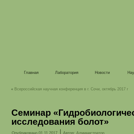
Главная
Лаборатория
Новости
Нау
«
Всероссийская научная конференция в г. Сочи, октябрь 2017 г
Семинар «Гидробиологиче
исследования болот»
|
Опубликовано
01.11.2017
Автор:
Администратор