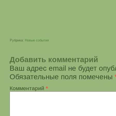
Рубрика:
Новые события
Добавить комментарий
Ваш адрес email не будет опуб
Обязательные поля помечены
Комментарий
*